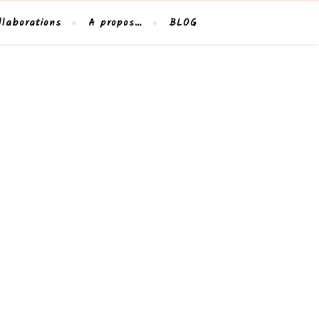
llaborations
A propos…
BLOG