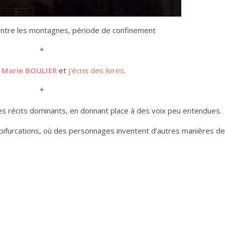
entre les montagnes, période de confinement
*
Marie BOULIER
et
j’écris des livres
.
*
es récits dominants, en donnant place à des voix peu entendues.
e bifurcations, où des personnages inventent d’autres manières d