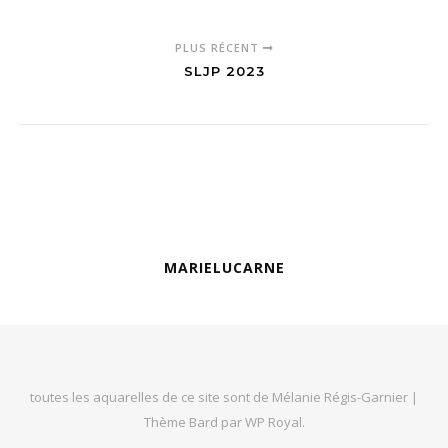
PLUS RÉCENT
SLJP 2023
MARIELUCARNE
toutes les aquarelles de ce site sont de Mélanie Régis-Garnier |
Thème Bard par
WP Royal
.